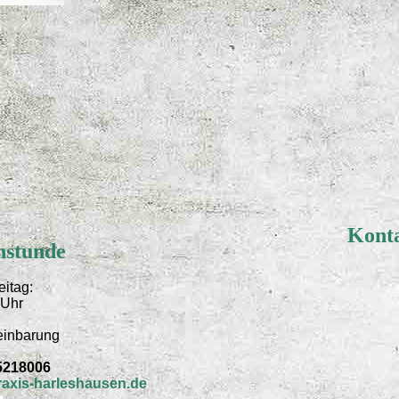
Kont
hstunde
eitag:
 Uhr
einbarung
 5218006
axis-harleshausen.de