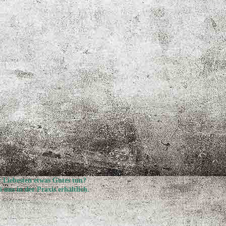
 Liebesten etwas Gutes tun?
 uns in der Praxis erhältlich.